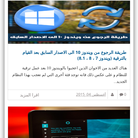
طريقة الرجوع من ويندوز 10 الى الاصدار السابق بعد القيام
بالترقية (ويندوز 7 ، 8 ، 8.1)
هناك العديد من الاخوان الذين اعجبوا بالويندوز 10 بعد عمل ترقية
للنظام و على عكس ذلك فانه توجد فئة أخرى التي لم تعجب بهذا النظام
الجديد...
0
أغسطس 04, 2015
اقرا المزيد