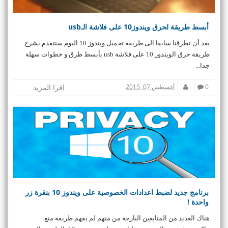
n
أبسط طريقة لحرق ويندوز10 على فلاشة الـusb
بعد أن تطرقنا سابقا الى طريقة تحميل ويندوز 10 اليوم سنتقدم بشرح
طريقة حرق الويندوز 10 على فلاشة usb بأبسط طرق و خطوات سهلة
جدا...
0
أغسطس 07, 2015
اقرا المزيد
برنامج جديد لضبط اعدادات الخصوصية على ويندوز 10 بنقرة زر
واحدة !
هناك العديد من المتابعين البارحة من منهم لم يفهم طريقة منع