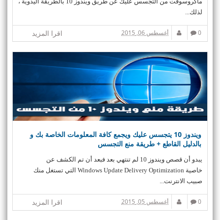
ماكروسوفت من التجسس عليك عن طريق ويندوز 10 بالطريقة اليدوية ،
لذلك...
0
أغسطس 06, 2015
اقرا المزيد
ويندوز 10 يتجسس عليك ويجمع كافة المعلومات الخاصة بك و
بالدليل القاطع + طريقة منع التجسس
يبدو أن قصص ويندوز 10 لم تنتهي بعد فبعد أن تم الكشف عن
خاصية Windows Update Delivery Optimization التي تستغل منك
صبيب الانترنت...
0
أغسطس 05, 2015
اقرا المزيد