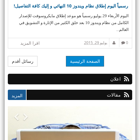
رسمياً اليوم إطلاق نظام ويندوز 10 النهائي و إليك كافة التفاصيل!
اليوم الأربعاء 29 يوليو رسمياً هو موعد إطلاق مايكروسوفت للإصدار
الكامل من نظام ويندوز 10 بعد خلق الكثير من الإثارة و التشويق في
العالم...
0
يوليو 29, 2015
اقرا المزيد
الصفحة الرئيسية
رسائل أقدم
اعلان
مقالات