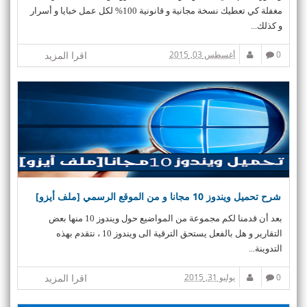
مغفلة كي تعطيك نسخة مجانية و قانونية 100% لكل عمل خبايا و أسرار
و كذلك...
0
أغسطس 03, 2015
اقرا المزيد
شرح تحميل ويندوز 10 مجانا و من الموقع الرسمي [ملف أيزو]
بعد أن قدمنا لكم مجموعة من المواضيع حول ويندوز 10 منها بعض
التقارير و هل بالفعل يستحق الترقية الى ويندوز 10 ، نتقدم بهذه
التدوينة...
0
يوليو 31, 2015
اقرا المزيد