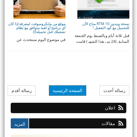
نسخة ويندوز 10 RTM متاح الآن
موقع من مايكروسوفت لمعرفة إذا كان
للتحميل مع كود التفعيل !
أي برنامج أو لعبة متوافق مع نظام
تشغيلك قبل تحميله(ا)
قبل ثلاثة أيام وبالضبط يوم الجمعة
في موضوع اليوم سنتحدث عن
السابق (24 من هذا الشهر) قامت
مشكله تواجه جميع مستخدمي
مايكروسوفت ...
الحاسوب.في كثير من الاحي ...
رسالة أحدث
الصفحة الرئيسية
رسالة أقدم
اعلان
مقالات