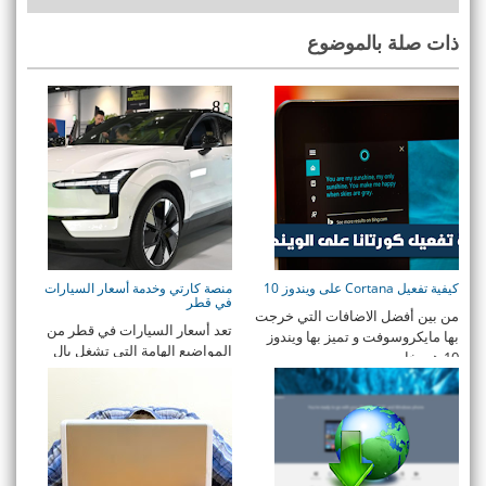
ذات صلة بالموضوع
كيفية تفعيل Cortana على ويندوز 10
منصة كارتي وخدمة أسعار السيارات
في قطر
من بين أفضل الاضافات التي خرجت
تعد أسعار السيارات في قطر من
بها مايكروسوفت و تميز بها ويندوز
المواضيع الهامة التي تشغل بال
10 هي خاصي ...
العديد من الأشخ ...