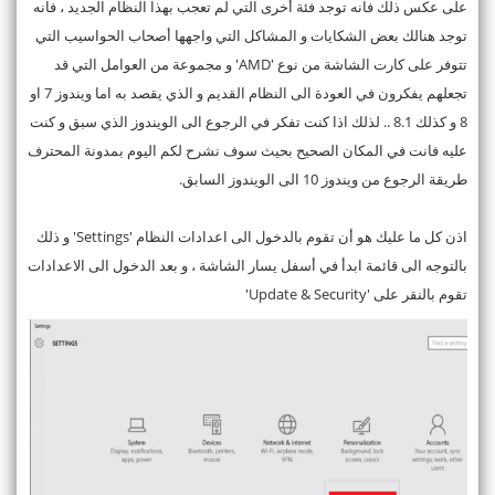
على عكس ذلك فانه توجد فئة أخرى التي لم تعجب بهذا النظام الجديد ، فانه
توجد هنالك بعض الشكايات و المشاكل التي واجهها أصحاب الحواسيب التي
تتوفر على كارت الشاشة من نوع 'AMD' و مجموعة من العوامل التي قد
تجعلهم يفكرون في العودة الى النظام القديم و الذي يقصد به اما ويندوز 7 او
8 و كذلك 8.1 .. لذلك اذا كنت تفكر في الرجوع الى الويندوز الذي سبق و كنت
عليه فانت في المكان الصحيح بحيث سوف نشرح لكم اليوم بمدونة المحترف
طريقة الرجوع من ويندوز 10 الى الويندوز السابق.
اذن كل ما عليك هو أن تقوم بالدخول الى اعدادات النظام 'Settings' و ذلك
بالتوجه الى قائمة ابدأ في أسفل يسار الشاشة ، و بعد الدخول الى الاعدادات
تقوم بالنقر على 'Update & Security'