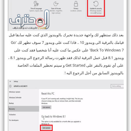
بعد ذلك ستظهر لك واجهة جديدة تخبرك بالويندوز الذي كنت عليه سابقا قبل
قيامك بالترقية الى ويندوز 10 .. فاذا كنت على ويندوز 7 سوف تظهر لك 'Go
Back To Windows 7' على عكس ما كنت عليه أنا شخصيا فقد كنت على
ويندوز 8.1 قبل عمل الترقية لذلك فقد ظهرت رسالة الرجوع الى ويندوز 8.1 ،
على أي تقوم بالنقر على Get Started و سيتم تحظير الملفات الخاصة
بالويندوز السابق من أجل الرجوع اليه !