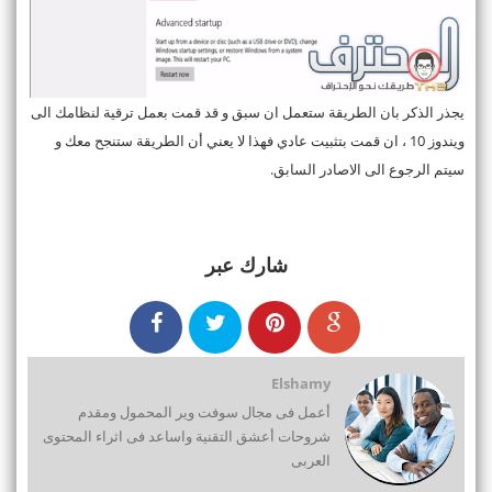
يجذر الذكر بان الطريقة ستعمل ان سبق و قد قمت بعمل ترقية لنظامك الى
ويندوز 10 ، ان قمت بتثبيت عادي فهذا لا يعني أن الطريقة ستنجح معك و
سيتم الرجوع الى الاصادر السابق.
شارك عبر
Elshamy
أعمل فى مجال سوفت وير المحمول ومقدم
شروحات أعشق التقنية واساعد فى اثراء المحتوى
العربى