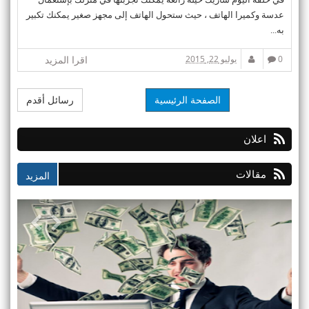
عدسة وكميرا الهاتف ، حيث ستحول الهاتف إلى مجهز صغير يمكنك تكبير
به...
0
يوليو 22, 2015
اقرا المزيد
الصفحة الرئيسية
رسائل أقدم
اعلان
مقالات