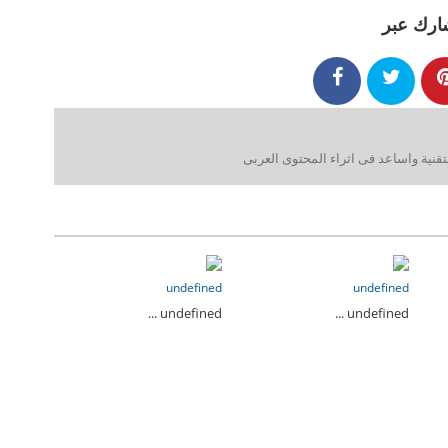
ارك عبر
ية واساعد فى اثراء المحتوى العربى
undefined
undefined
undefined ...
undefined ...