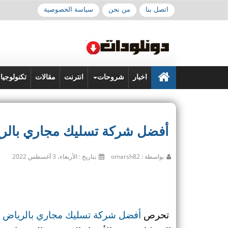
اتصل بنا
من نحن
سياسة الخصوصية
اخبار
شروحات
انترنت
مقالات
تكنولوجيا
أفضل شركة تسليك مجاري بالر
بواسطة : omarsh82
بتاريخ : الأربعاء، 3 أغسطس 2022
تحرص
أفضل شركة تسليك مجاري بالرياض
د