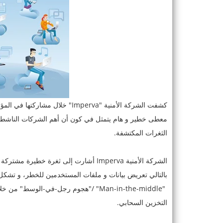
معطى خطير و هام يتمثل في كون أن أهم الشركات الناشطة
الثغرات المكتشفة.
الشركة الأمنية Imperva أشارت إلى ثغرة 
بالتالي تعريض بيانات و ملفات المستخدمين للخطر، و تشكل ا
"Man-in-the-middle" /"هجوم رجل-في-الو
التخزين السحابي.