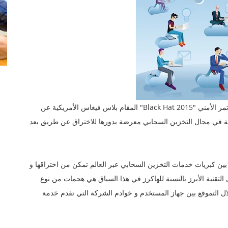
كشفت الشركة الأمنية "Imperva" خلال مشاركتها في المؤتمر الأمني "Black Hat 2015" المقام بلاس فيغاس الأمريكية عن
 في مجال التخزين السحابي معرضة بدورها للاختراق عن طريق بعد
خطيرة مشتركة بين كبريات خدمات التخزين السحابي عبر العالم تمكن من اختراقها و
لتقنية الأبرز بالنسبة للهاكرز في هذا السياق هي هجمات من نوع
سط" من خلال التموقع بين جهاز المستخدم و خوادم الشركة التي تقدم خدمة