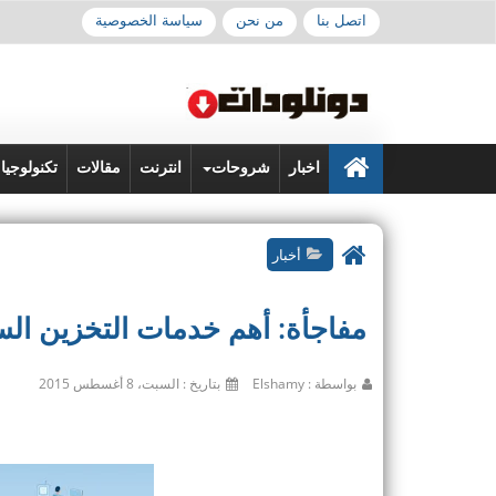
اتصل بنا
من نحن
سياسة الخصوصية
اخبار
شروحات
انترنت
مقالات
تكنولوجيا
أخبار
مفاجأة: أهم خدمات التخزين الس
بواسطة : Elshamy
بتاريخ : السبت، 8 أغسطس 2015