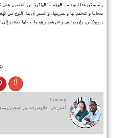
و سيمكن هذا النوع من الهجمات الهاكرز من الحصول على كلما
سحابيا و التحكم بها و تسريبها، و المثير أن هذا النوع من
دروبوكس، وان درايف و غيرهم، و هو ما يجعلها مدعوة إلى تق
ش
Elshamy
أعمل فى مجال سوفت وير المحمول ومقدم