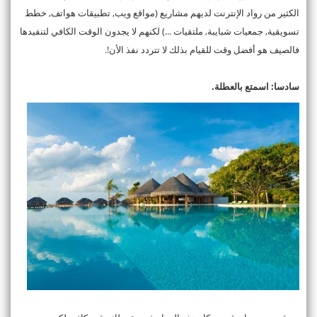
الكثير من رواد الإنترنت لديهم مشاريع (مواقع ويب, تطبيقات هواتف, خطط
تسويقية, جمعيات شبايبة, ملتقيات ...) لكنهم لا يجدون الوقت الكافي لتنفيدها
فالصيف هو أفضل وقت للقيام بذلك لا تتردد نفذ الأن!.
سادسا: اسمتع بالعطلة.