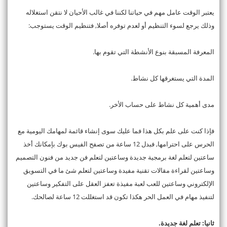
يعتبر الوقت عامل مهم في حياتنا لكننا في غالب الأحيان لا نتقن استغلاله
وذلك يرجع لسوء التنظيم أو لعدم توفره أصلا, فتنظيم الوقت يستوجب:
المعرفة المسبقة بنوع الأنشطة التي تقوم بها.
المدة التي يستغرقها كل نشاط.
مدى أهمية كل نشاط على حساب الأخر.
فإذا كنت على علم بكل هذا فما عليك سوى إنشاء قائمة لمهامك اليومية مع
الحرس على احترامها, فبدل 12 ساعة من تصفح الفيس بوك بإمكانك أخذ
ساعتين لتعلم لغة برمجية جديدة وساعتين لتعلم فن جديد من فنون التصميم
وساعتين لقراءة مقالات تقنية مفيدة وساعتين لتعلم شئ ما في التسويق
الإلكتروني وساعتين للعب لعبة مفيذة تعفز العقل على التفكير وساعتين
لتنفيذ مهام في العمل الحر هكذا تكون قد استغللت 12 ساعة لصالحك.
ثانيا: تعلم لغة جديدة.