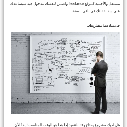
مستقل والأجنبية كموقع freelance واضمن لنفسك مدخول جيد سيساعدك
على سد نفقاتك في باقي السنة.
خامسا: نفذ مشاريعك.
هل لديك مشروع يحتاج وقتا للتنفيذ إذا هذا هو الوقت المناسب !إبدأ الأن,