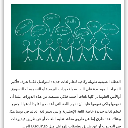
العطلة الصيفية طويلة وكافية لتعلم لغات جديدة للتواصل فكما نعرف فأكبر
الدورات الموجودة على النت سواء دورات البرمجة أو التصميم أو التسويق
أوالأمن العلوماتي كلها بلغات أجنبية فلكي نستفيذ من هذه الدورات علينا أن
نفهمها ولكي نفهمها علينا أن نفهم اللغة التي أعدت بها فلهذا أدعوا الجميع
لتعلم لغات جديدة خاصة اللغة الإنجليزية والتي تعتبر لغة العالم في يومنا هذا,
وهناك عدة طرق إما عن طريق معاهد تعليم اللغات أو عن طريق فيديوهات
في اليوتيوب أو عن طريق تطبيقات للهواتف مثل DuoLingo إلخ ...