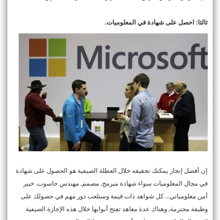
ثالثا: احصل على شهادة في المعلوميات.
إن أفضل إنجاز يمكنك تحقيقه خلال العطلة الصيفية هو الحصول على شهادة
في مجال المعلوميات سواء شهادة مبرمج, مصمم, مهندس حاسوب, خبير
أمن معلومياتي... كل شواهد ذات قيمة وستلعب دور مهم في حصولك على
وظيفة محترمة, وهناك عدة معاهد تفتح أبوابها خلال هذه الإجازة الصيفية