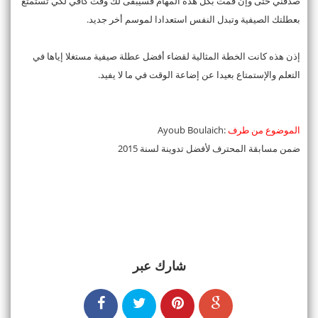
صدقني حتى وإن قمت بكل هذه المهام فسيبقى لك وقت كافي لكي تستمتع
بعطلتك الصيفية وتبدل النفس استعدادا لموسم أخر جديد.
إذن هذه كانت الخطة المثالية لقضاء أفضل عطلة صيفية مستغلا إياها في
التعلم والإستمتاع بعيدا عن إضاعة الوقت في ما لا يفيد.
الموضوع من طرف
:Ayoub Boulaich
ضمن مسابقة المحترف لأفضل تدوينة لسنة 2015
شارك عبر