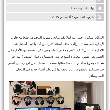
n
بواسطة : Elshamy
بتاريخ : الخميس، 6 أغسطس 2015
السلام عليكم ورحمة الله أهلا بكم متابعي مدونة المحترف, طبعا مع حلول
الإجازة الصيفية تتبادر إلى دماغنا أسئلة كثيرة من أهمها كيف أستغل هذه
الإجازة لصالحي؟ لكن الأهم هو كيف أنظم وقتي لكي أستفيذ من الأجازة في
التعلم وفي نفس الوقت لا أضيع فرصة الإستمتاع بأجواء الصيف ؟ لهذا في
هذا الموضوع سأقدم لك خطة مثالية ستجعلك تستفيذ من الإجازة إلى أقصى
حد وسنتكلم بالخصوص عن استغلالها في تعلم أشياء جديد في المجال
المعلومياتي.