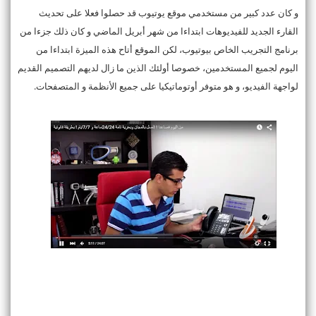
و كان عدد كبير من مستخدمي موقع يوتيوب قد حصلوا فعلا على تحديث
القارء الجديد للفيديوهات ابتداءا من شهر أبريل الماضي و كان ذلك جزءا من
برنامج التجريب الخاص بيوتيوب، لكن الموقع أتاح هذه الميزة ابتداءا من
اليوم لجميع المستخدمين، خصوصا أولئك الذين ما زال لديهم التصميم القديم
لواجهة الفيديو، و هو متوفر أوتوماتيكيا على جميع الأنظمة و المتصفحات.