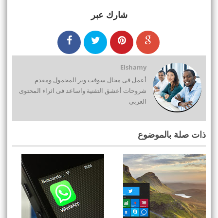
شارك عبر
Elshamy
أعمل فى مجال سوفت وير المحمول ومقدم
شروحات أعشق التقنية واساعد فى اثراء المحتوى
العربى
ذات صلة بالموضوع