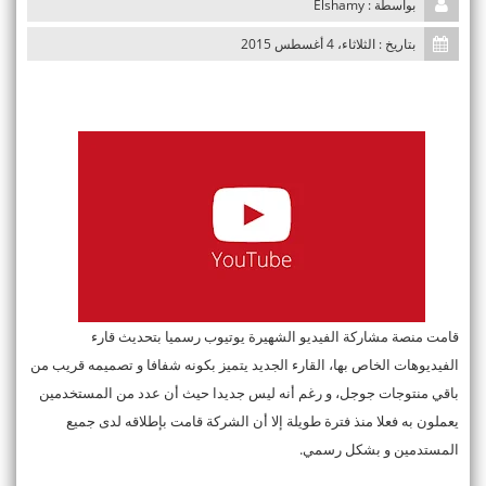
بواسطة : Elshamy
n
بتاريخ : الثلاثاء، 4 أغسطس 2015
قامت منصة مشاركة الفيديو الشهيرة يوتيوب رسميا بتحديث قارء
الفيديوهات الخاص بها، القارء الجديد يتميز بكونه شفافا و تصميمه قريب من
باقي منتوجات جوجل، و رغم أنه ليس جديدا حيث أن عدد من المستخدمين
يعملون به فعلا منذ فترة طويلة إلا أن الشركة قامت بإطلاقه لدى جميع
المستدمين و بشكل رسمي.