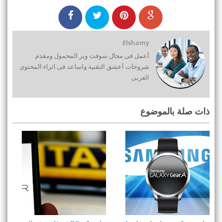
Elshamy
أعمل فى مجال سوفت وير المحمول ومقدم
شروحات أعشق التقنية واساعد فى اثراء المحتوى
العربى
ذات صلة بالموضوع