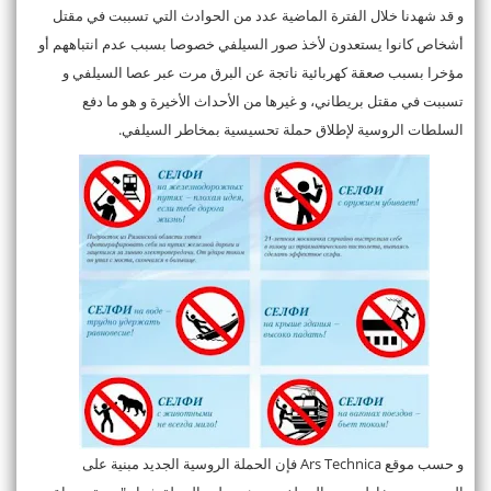
و قد شهدنا خلال الفترة الماضية عدد من الحوادث التي تسببت في مقتل
أشخاص كانوا يستعدون لأخذ صور السيلفي خصوصا بسبب عدم انتباههم أو
مؤخرا بسبب صعقة كهربائية ناتجة عن البرق مرت عبر عصا السيلفي و
تسببت في مقتل بريطاني، و غيرها من الأحداث الأخيرة و هو ما دفع
السلطات الروسية لإطلاق حملة تحسيسية بمخاطر السيلفي.
و حسب موقع Ars Technica فإن الحملة الروسية الجديد مبنية على