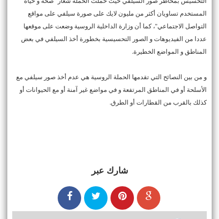
التحسيس بمخاطر صور السيلفي حيث حملت الحملة شعار "صحة و حياة
المستخدم تساويان أكثر من مليون لايك على صورة سيلفي على مواقع
التواصل الاجتماعي"، كما أن وزارة الداخلية الروسية وضعت على موقعها
عددا من الفيديوهات و الصور التحسيسية بخطورة أخذ السيلفي في بعض
المناطق و المواضع الخطيرة.
و من بين النصائح التي تقدمها الحملة الروسية هي عدم أخذ صور سيلفي مع
الأسلحة أو في المناطق المرتفعة و في مواضع غير آمنة أو مع الحيوانات أو
كذلك بالقرب من القطارات أو الطرق.
شارك عبر