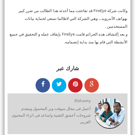
وكانت شركة FireEye قد تفاجئت مما أحدثه هذا الطالب من ضرر كبير
بهواتف الأندرويد..، وهي الشركة التي لاطالما تسعى لحماية بيانات
المستخدمين .
و بعد إكتشاف هذه الجرائم قامت FireEye بإيقاف عمله و التحقيق في جميع
الأنشطة التي قام بها منذ بداية إنضمامه.
شارك عبر
Elshamy
أعمل فى مجال سوفت وير المحمول ومقدم
شروحات أعشق التقنية واساعد فى اثراء المحتوى
العربى