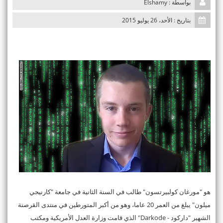
بواسطة : Elshamy
n
بتاريخ : الأحد، 26 يوليو 2015
هو "مورغان كولبيرتسون" طالب في السنة الثانية في جامعة "كارنيجي
ميلون" يبلغ من العمر 20 عاما، وهو من أكبر المتورطين في منتدى القرصنة
الشهير "داركود - Darkode" الذي قامت وزارة العدل الأمريكية ومكتب