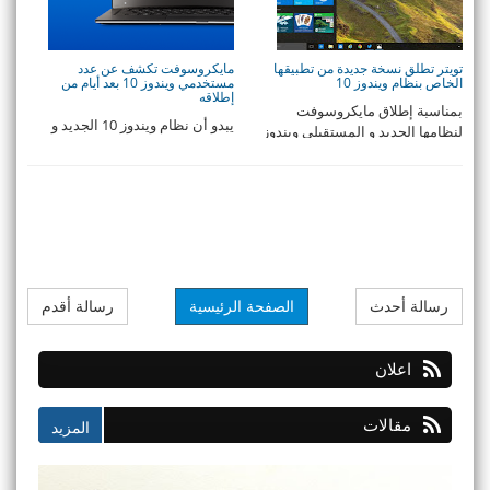
تويتر تطلق نسخة جديدة من تطبيقها
مايكروسوفت تكشف عن عدد
الخاص بنظام ويندوز 10
مستخدمي ويندوز 10 بعد أيام من
إطلاقه
بمناسبة إطلاق مايكروسوفت
يبدو أن نظام ويندوز 10 الجديد و
لنظامها الجديد و المستقبلي ويندوز
الخاص بشركة مايكروسوفت قد
10، أطلقت تويتر ...
حطم كل توقعات ال ...
رسالة أحدث
الصفحة الرئيسية
رسالة أقدم
اعلان
مقالات