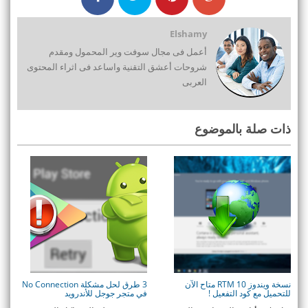
Elshamy
أعمل فى مجال سوفت وير المحمول ومقدم
شروحات أعشق التقنية واساعد فى اثراء المحتوى
العربى
ذات صلة بالموضوع
نسخة ويندوز 10 RTM متاح الآن
3 طرق لحل مشكلة No Connection
للتحميل مع كود التفعيل !
في متجر جوجل للأندرويد