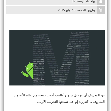
بواسطة : Elshamy
بتاريخ : الجمعة، 10 يوليو 2015
من المعروف أن غووغل سبق وأطلقت أحدث نسخة من نظام الأندرويد
المعروفة بـ "أندرويد إم" في نسختها التجريبية الأولى.