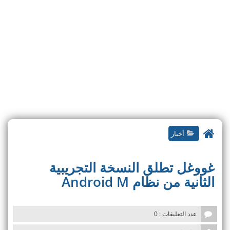
n
أخبار
غووغل تطلق النسخة التجريبية
الثانية من نظام Android M
عدد التعليقات : 0