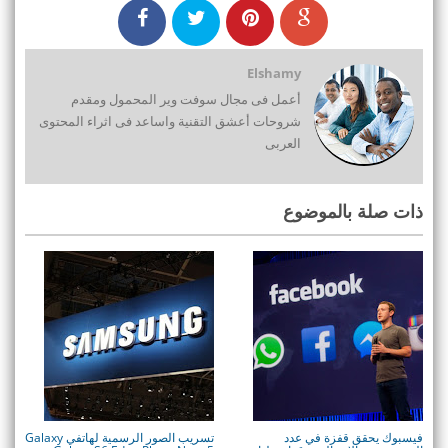
Elshamy
أعمل فى مجال سوفت وير المحمول ومقدم
شروحات أعشق التقنية واساعد فى اثراء المحتوى
العربى
ذات صلة بالموضوع
فيسبوك يحقق قفزة في عدد
تسريب الصور الرسمية لهاتفي Galaxy