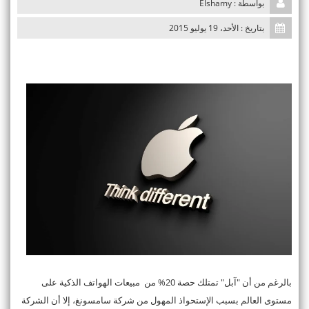
بواسطة : Elshamy
n
بتاريخ : الأحد، 19 يوليو 2015
بالرغم من أن "آبل" تمتلك حصة 20% من مبيعات الهواتف الذكية على
مستوى العالم بسبب الإستحواذ المهول من شركة سامسونغ، إلا أن الشركة