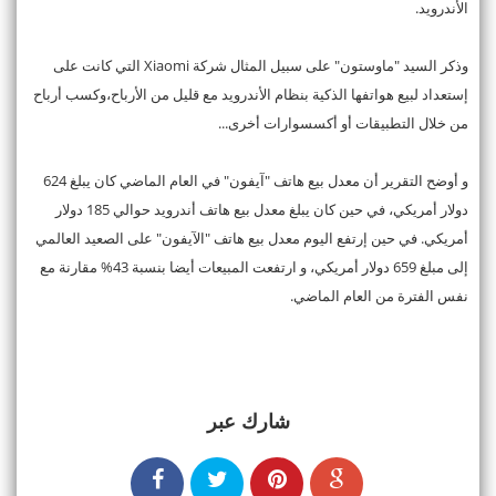
الأندرويد.
وذكر السيد "ماوستون" على سبيل المثال شركة Xiaomi التي كانت على
إستعداد لبيع هواتفها الذكية بنظام الأندرويد مع قليل من الأرباح،وكسب أرباح
من خلال التطبيقات أو أكسسوارات أخرى...
و أوضح التقرير أن معدل بيع هاتف "آيفون" في العام الماضي كان يبلغ 624
دولار أمريكي، في حين كان يبلغ معدل بيع هاتف أندرويد حوالي 185 دولار
أمريكي. في حين إرتفع اليوم معدل بيع هاتف "الآيفون" على الصعيد العالمي
إلى مبلغ 659 دولار أمريكي، و ارتفعت المبيعات أيضا بنسبة 43% مقارنة مع
نفس الفترة من العام الماضي.
شارك عبر